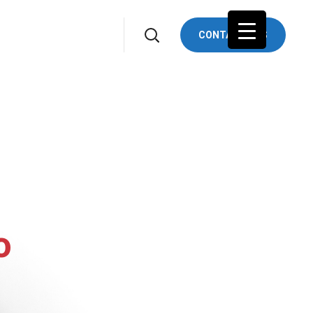
CONTACTS US
o