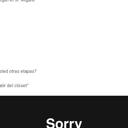
sted otras etapas?
r del clóset”