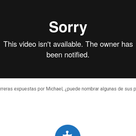
arreras expuestas por Michael, ¿puede nombrar algunas de sus pr