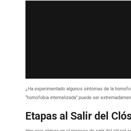
¿Ha experimentado algunos síntomas de la homofobia
“homofobia internalizada” puede ser extremadament
Etapas al Salir del Cló
Hay seis etapas en el proceso de salir del clóset se