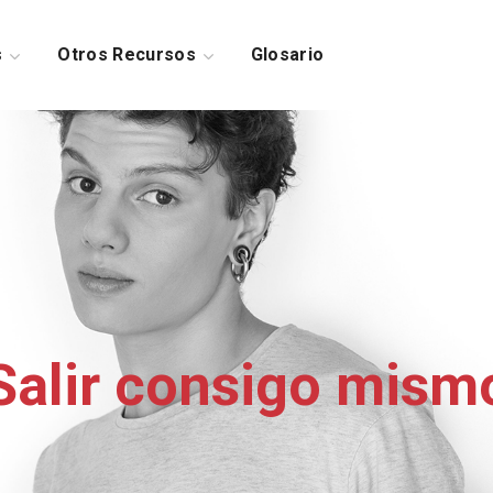
s
Otros Recursos
Glosario
Salir consigo mism