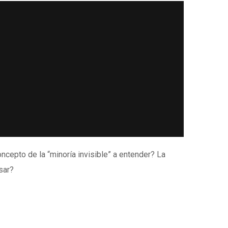
cepto de la “minoría invisible” a entender? La
sar?