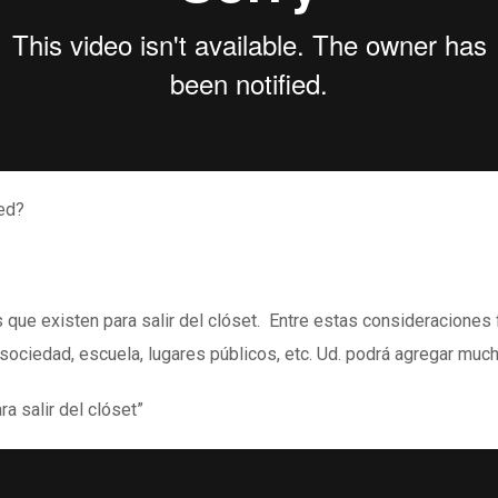
ted?
que existen para salir del clóset. Entre estas consideraciones fig
o), sociedad, escuela, lugares públicos, etc. Ud. podrá agregar m
salir del clóset”