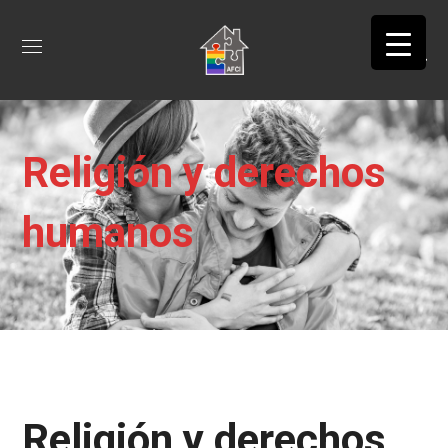
Religión y derechos
humanos
Religión y derechos