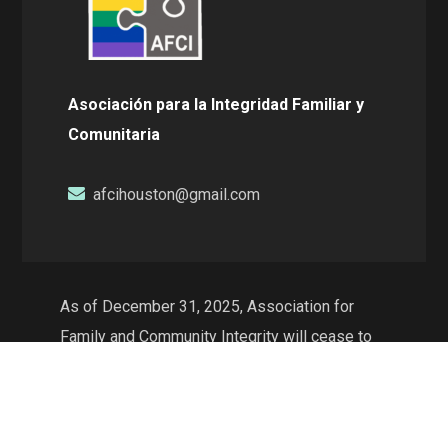
Asociación para la Integridad Familiar y
Comunitaria
afcihouston@gmail.com
As of December 31, 2025, Association for
Family and Community Integrity will cease to
exist as a non-profit organization and will no
longer conduct operations in the state of
Texas. The web resources will continue to be